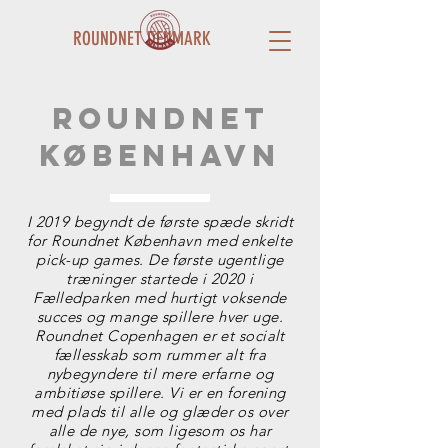
ROUNDNET DENMARK
Roundnet
København
I 2019 begyndt de første spæde skridt
for Roundnet København med enkelte
pick-up games. De første ugentlige
træninger startede i 2020 i
Fælledparken med hurtigt voksende
succes og mange spillere hver uge.
Roundnet Copenhagen er et socialt
fællesskab som rummer alt fra
nybegyndere til mere erfarne og
ambitiøse spillere. Vi er en forening
med plads til alle og glæder os over
alle de nye, som ligesom os har