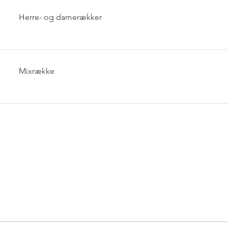
Herre- og damerækker
Mixrække