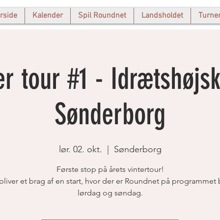
rside
Kalender
Spil Roundnet
Landsholdet
Turne
er tour #1 - Idrætshøjs
Sønderborg
lør. 02. okt.
  |  
Sønderborg
Første stop på årets vintertour!
bliver et brag af en start, hvor der er Roundnet på programmet
lørdag og søndag.