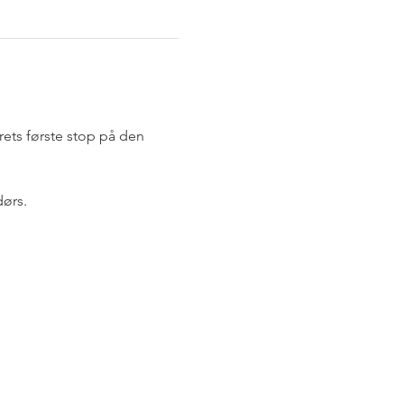
ts første stop på den 
ørs. 