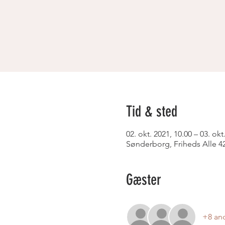
Tid & sted
02. okt. 2021, 10.00 – 03. okt
Sønderborg, Friheds Alle 
Gæster
+8 an