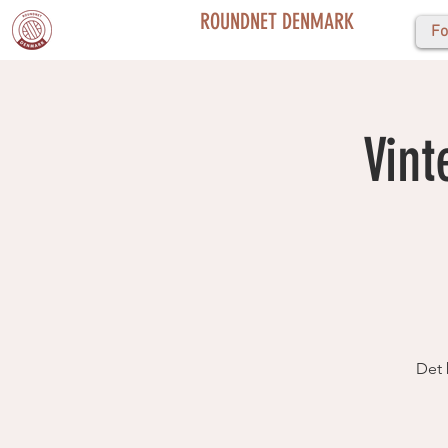
ROUNDNET DENMARK
Fo
Vint
Det 