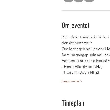
Om eventet
Roundnet Denmark byder i 
danske vintertour. 
Om lørdagen spilles der H
Som udgangspunkt spiller vi 
Følgende rækker bliver så vi
- Herre Elite (Med NHZ)
- Herre A (Uden NHZ)
Læs mere >
Timeplan