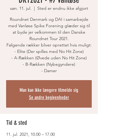
søn. 11. jul.
  |  
Sted er endnu ikke afgjort
Roundnet Denmark og DAI i samarbejde
med Vanløse Spike Forening glæder sig til
at byde jer velkommen til den Danske
Roundnet Tour 2021.
Følgende rækker bliver oprettet hvis muligt:
- Elite (Der spilles med No Hit Zone)
- A-Rækken (Øvede uden No Hit Zone)
- B-Rækken (Nybegyndere)
- Damer
Man kan ikke længere tilmelde sig
Se andre begivenheder
Tid & sted
11. jul. 2021, 10.00 – 17.00