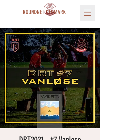
ROUNDNET DENMARK
DRT2021 - #7 Vanløse