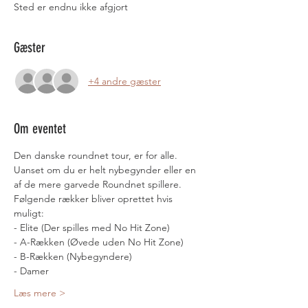
Sted er endnu ikke afgjort
Gæster
+4 andre gæster
Om eventet
Den danske roundnet tour, er for alle. 
Uanset om du er helt nybegynder eller en 
af de mere garvede Roundnet spillere. 
Følgende rækker bliver oprettet hvis 
muligt: 
- Elite (Der spilles med No Hit Zone)
- A-Rækken (Øvede uden No Hit Zone)
- B-Rækken (Nybegyndere)
- Damer
Læs mere >